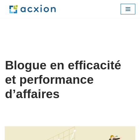
Aller
au
contenu
Blogue en efficacité
et performance
d’affaires