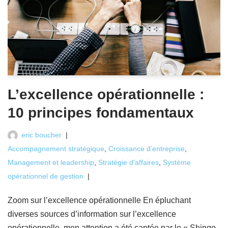
L’excellence opérationnelle :
10 principes fondamentaux
eric boucher
Accompagnement stratégique
,
Croissance d’entreprise
,
Management et leadership
,
Stratégie d'affaires
,
Système
opérationnel de gestion
Zoom sur l’excellence opérationnelle En épluchant
diverses sources d’information sur l’excellence
opérationnelle, mon attention a été captée par le « Shingo