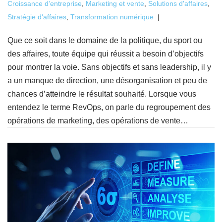
Croissance d’entreprise
,
Marketing et vente
,
Solutions d'affaires
,
Stratégie d'affaires
,
Transformation numérique
Que ce soit dans le domaine de la politique, du sport ou
des affaires, toute équipe qui réussit a besoin d’objectifs
pour montrer la voie. Sans objectifs et sans leadership, il y
a un manque de direction, une désorganisation et peu de
chances d’atteindre le résultat souhaité. Lorsque vous
entendez le terme RevOps, on parle du regroupement des
opérations de marketing, des opérations de vente…