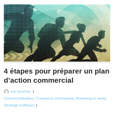
4 étapes pour préparer un plan
d’action commercial
eric boucher
Commercialisation
,
Croissance d’entreprise
,
Marketing et vente
,
Stratégie d'affaires