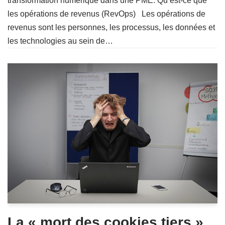
transformation numérique dans une PME. Qu’est-ce que
les opérations de revenus (RevOps) Les opérations de
revenus sont les personnes, les processus, les données et
les technologies au sein de…
La « mort des cookies tiers »